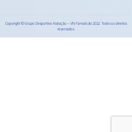
Copyright © Grupo Desportivo Natação – VN Famalicão 2022. Todos os direitos
reservados.