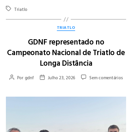
Triatlo
TRIATLO
GDNF representado no
Campeonato Nacional de Triatlo de
Longa Distância
Por
gdnf
Julho 23, 2026
Sem comentários