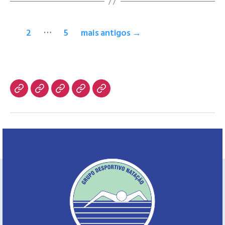
…
1
2
5
mais antigos
→