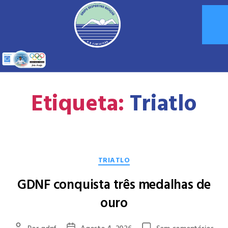
Etiqueta:
Triatlo
TRIATLO
GDNF conquista três medalhas de
ouro