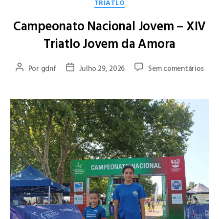
TRIATLO
Campeonato Nacional Jovem – XIV
Triatlo Jovem da Amora
Por
gdnf
Julho 29, 2026
Sem comentários