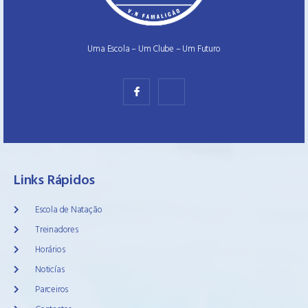
Uma Escola – Um Clube – Um Futuro
Links Rápidos
Escola de Natação
Treinadores
Horários
Noticías
Parceiros