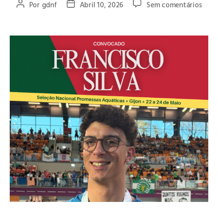
Por
gdnf
Abril 10, 2026
Sem comentários
O atleta Francisco Silva, do GD Natação Famalicão, foi
convocado para representar Portugal na Seleção Nacional de