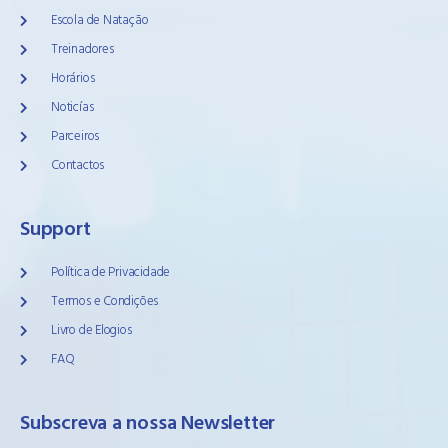
Escola de Natação
Treinadores
Horários
Noticías
Parceiros
Contactos
Support
Política de Privacidade
Termos e Condições
Livro de Elogios
FAQ
Subscreva a nossa Newsletter