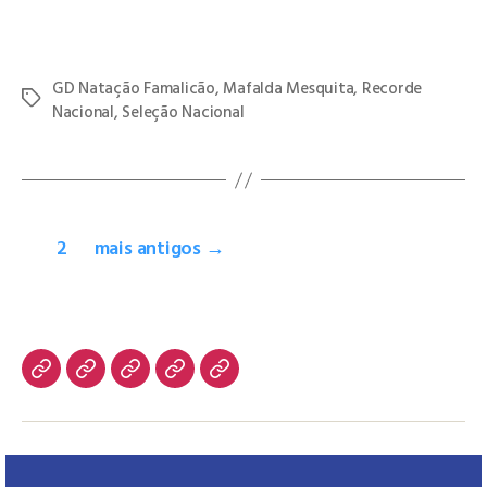
Parabéns Mafalda!
GD Natação Famalicão
,
Mafalda Mesquita
,
Recorde
Nacional
,
Seleção Nacional
1
2
mais antigos
→