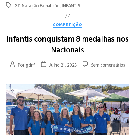
GD Natação Famalicão
,
INFANTIS
COMPETIÇÃO
Infantis conquistam 8 medalhas nos
Nacionais
Por
gdnf
Julho 21, 2025
Sem comentários