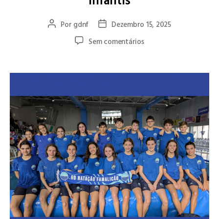
Infantis
Por
gdnf
Dezembro 15, 2025
Sem comentários