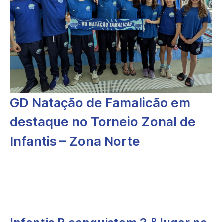
GD Natação de Famalicão em
destaque no Torneio Zonal de
Infantis – Zona Norte
O GD Natação de Famalicão esteve em grande evidência no
Torneio Zonal de Infantis – Zona Norte, organizado pela
Associação de Natação do Norte de Portugal, que decorreu em
Penafiel, entre os dias 20 e 22 de fevereiro de 2026.