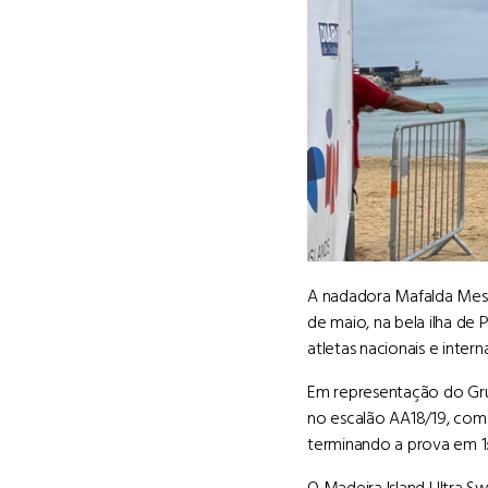
A nadadora Mafalda Mesqu
de maio, na bela ilha de
atletas nacionais e intern
Em representação do Gru
no escalão AA18/19, com 
terminando a prova em 1:1
O Madeira Island Ultra S