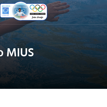
o MIUS