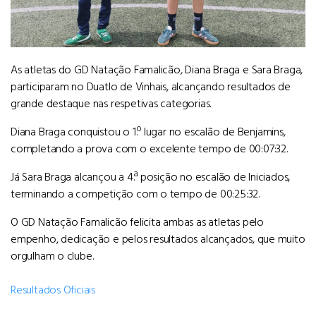
As atletas do GD Natação Famalicão, Diana Braga e Sara Braga,
participaram no Duatlo de Vinhais, alcançando resultados de
grande destaque nas respetivas categorias.
Diana Braga conquistou o 1.º lugar no escalão de Benjamins,
completando a prova com o excelente tempo de 00:07:32.
Já Sara Braga alcançou a 4.ª posição no escalão de Iniciados,
terminando a competição com o tempo de 00:25:32.
O GD Natação Famalicão felicita ambas as atletas pelo
empenho, dedicação e pelos resultados alcançados, que muito
orgulham o clube.
Resultados Oficiais