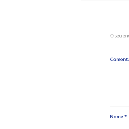
O seu end
Coment
Nome
*