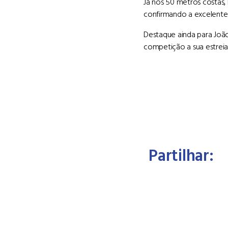
Já nos 50 metros costas,
confirmando a excelente 
Destaque ainda para João
competição a sua estreia
Partilhar: