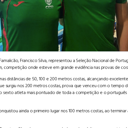
amalicão, Francisco Silva, representou a Seleção Nacional de Portu
ijón, competição onde esteve em grande evidência nas provas de cost
 nas distâncias de 50, 100 e 200 metros costas, alcançando excelent
ue surgiu nos 200 metros costas, prova que venceu com o tempo de 
 o sexto atleta mais pontuado de toda a competição e o portuguê
nquistou ainda o primeiro lugar nos 100 metros costas, ao termin