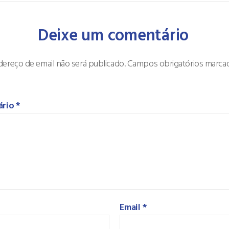
Deixe um comentário
ereço de email não será publicado.
Campos obrigatórios marc
ário
*
Email
*