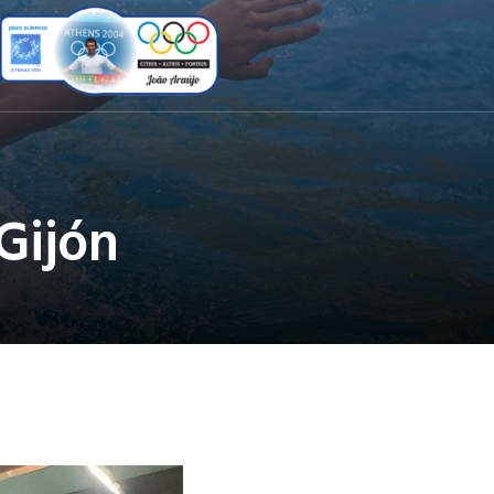
Gijón