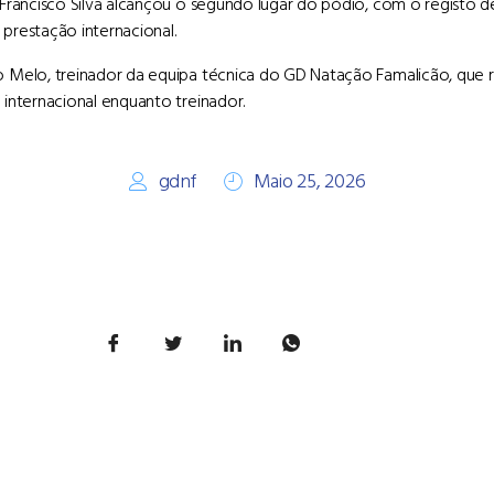
 Francisco Silva alcançou o segundo lugar do pódio, com o registo d
prestação internacional.
 Melo, treinador da equipa técnica do GD Natação Famalicão, que r
 internacional enquanto treinador.
gdnf
Maio 25, 2026