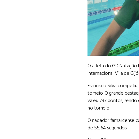
O atleta do GD Natação F
Internacional Villa de G
Francisco Silva competiu
torneio. O grande destaq
valeu 797 pontos, sendo
no torneio.
O nadador famalicense co
de 55,64 segundos.